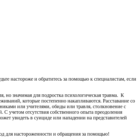
ьте настороже и обратитесь за помощью к специалистам, если
я, но значимая для подростка психологическая травма. К
живаний, которые постепенно накапливаются. Расставание со
никами или учителями, обиды или травля, столкновение с
й. С учетом отсутствия собственного опыта преодоления
ожет увидеть в суициде или нападении на представителей
овод для настороженности и обращения за помощью!