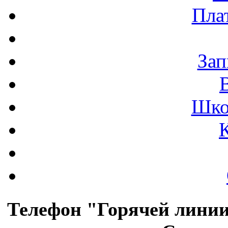
Пла
Зап
Шко
Телефон "Горячей лини