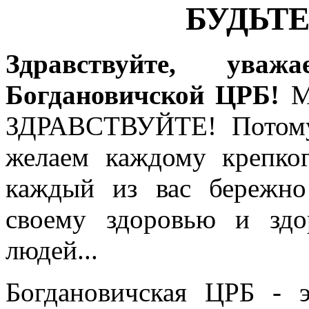
БУДЬТЕ
Здравствуйте, уваж
Богдановичской ЦРБ!
М
ЗДРАВСТВУЙТЕ! Потому
желаем каждому крепког
каждый из вас бережно
своему здоровью и зд
людей...
Богдановичская ЦРБ - 