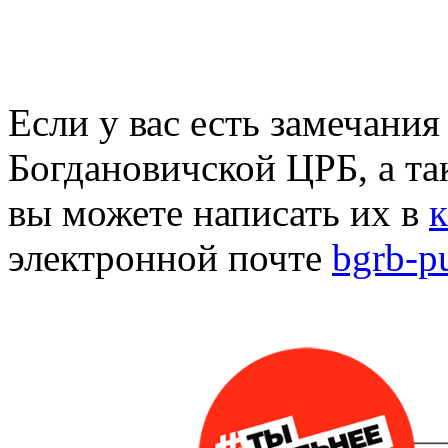
Если у вас есть замечани
Богдановичской ЦРБ, а та
вы можете написать их в
к
электронной почте
bgrb-p