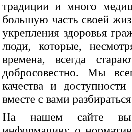
традиции и много медиц
большую часть своей жиз
укрепления здоровья гра
люди, которые, несмот
времена, всегда стара
добросовестно. Мы вс
качества и доступности
вместе с вами разбиратьс
На нашем сайте вы
информацию: о норматив