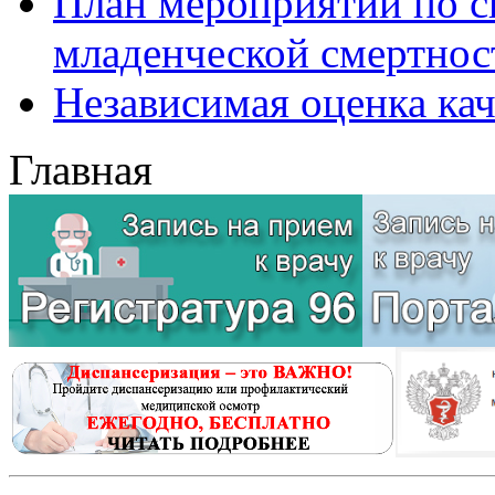
План мероприятий по с
младенческой смертност
Независимая оценка кач
Главная