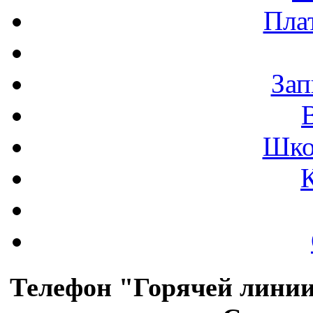
Пла
Зап
Шко
Телефон "Горячей лини