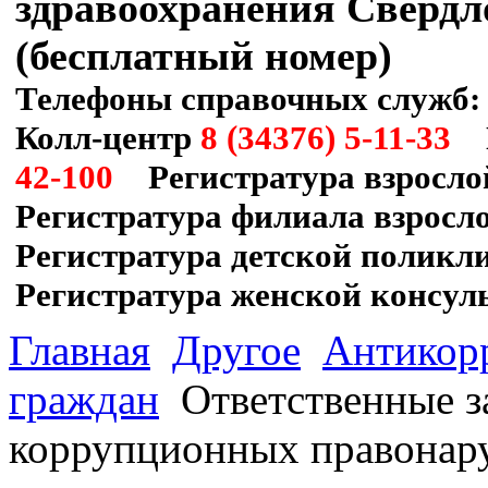
здравоохранения Свердл
(бесплатный номер)
Телефоны справочных служб:
Колл-центр
8 (34376) 5-11-33
П
42-100
Регистратура взросло
Регистратура филиала взрос
Регистратура детской полик
Регистратура женской консул
Главная
Другое
Антикор
граждан
Ответственные з
коррупционных правонар