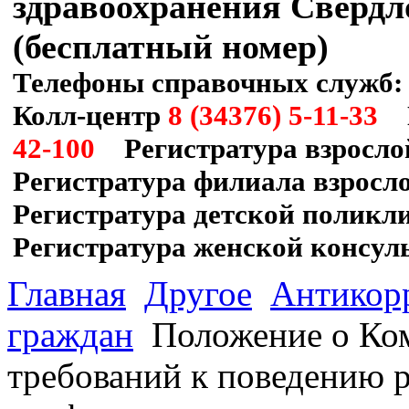
здравоохранения Свердл
(бесплатный номер)
Телефоны справочных служб:
Колл-центр
8 (34376) 5-11-33
П
42-100
Регистратура взросло
Регистратура филиала взрос
Регистратура детской полик
Регистратура женской консул
Главная
Другое
Антикор
граждан
Положение о Ко
требований к поведению 