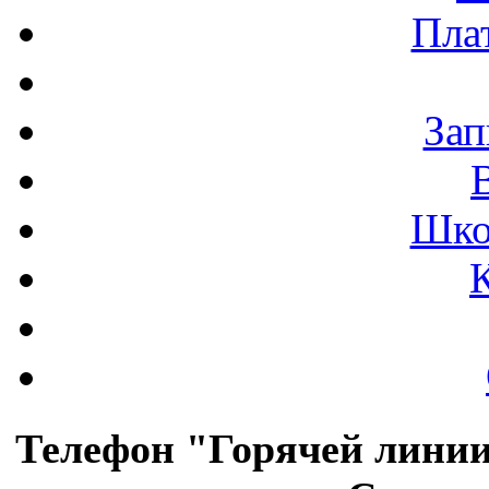
Пла
Зап
Шко
Телефон "Горячей лини