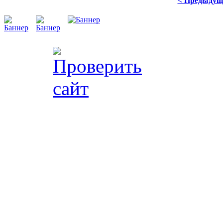
< Предыдущ