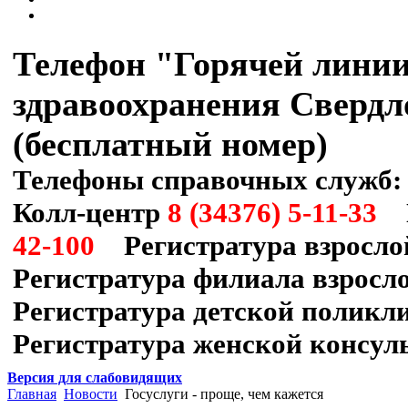
Телефон "Горячей лини
здравоохранения Свердл
(бесплатный номер)
Телефоны справочных служб:
Колл-центр
8 (34376) 5-11-33
П
42-100
Регистратура взросло
Регистратура филиала взрос
Регистратура детской полик
Регистратура женской консул
Версия для слабовидящих
Главная
Новости
Госуслуги - проще, чем кажется